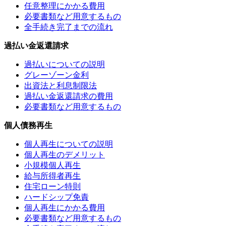
任意整理にかかる費用
必要書類など用意するもの
全手続き完了までの流れ
過払い金返還請求
過払いについての説明
グレーゾーン金利
出資法と利息制限法
過払い金返還請求の費用
必要書類など用意するもの
個人債務再生
個人再生についての説明
個人再生のデメリット
小規模個人再生
給与所得者再生
住宅ローン特則
ハードシップ免責
個人再生にかかる費用
必要書類など用意するもの