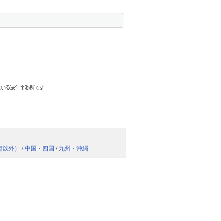
府以外）
/
中国・四国
/
九州・沖縄