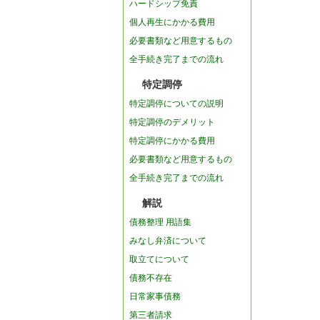
ハードシップ免責
個人再生にかかる費用
必要書類など用意するもの
全手続き完了までの流れ
特定調停
特定調停についての説明
特定調停のデメリット
特定調停にかかる費用
必要書類など用意するもの
全手続き完了までの流れ
解説
債務整理 用語集
みなし弁済について
取立てについて
債務不存在
日常家事債務
第三者請求