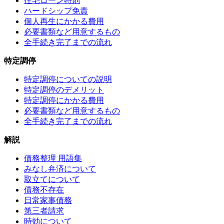
住宅ローン特則
ハードシップ免責
個人再生にかかる費用
必要書類など用意するもの
全手続き完了までの流れ
特定調停
特定調停についての説明
特定調停のデメリット
特定調停にかかる費用
必要書類など用意するもの
全手続き完了までの流れ
解説
債務整理 用語集
みなし弁済について
取立てについて
債務不存在
日常家事債務
第三者請求
時効について