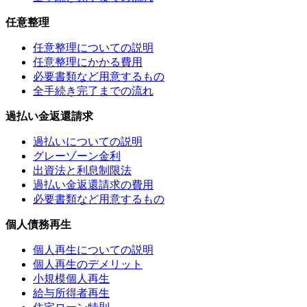
任意整理
任意整理についての説明
任意整理にかかる費用
必要書類など用意するもの
全手続き完了までの流れ
過払い金返還請求
過払いについての説明
グレーゾーン金利
出資法と利息制限法
過払い金返還請求の費用
必要書類など用意するもの
個人債務再生
個人再生についての説明
個人再生のデメリット
小規模個人再生
給与所得者再生