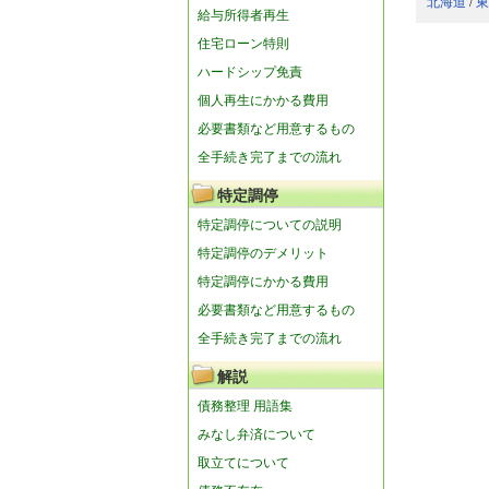
北海道
/
東
給与所得者再生
住宅ローン特則
ハードシップ免責
個人再生にかかる費用
必要書類など用意するもの
全手続き完了までの流れ
特定調停
特定調停についての説明
特定調停のデメリット
特定調停にかかる費用
必要書類など用意するもの
全手続き完了までの流れ
解説
債務整理 用語集
みなし弁済について
取立てについて