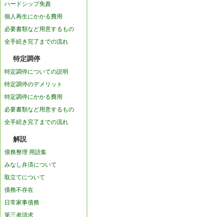
ハードシップ免責
個人再生にかかる費用
必要書類など用意するもの
全手続き完了までの流れ
特定調停
特定調停についての説明
特定調停のデメリット
特定調停にかかる費用
必要書類など用意するもの
全手続き完了までの流れ
解説
債務整理 用語集
みなし弁済について
取立てについて
債務不存在
日常家事債務
第三者請求