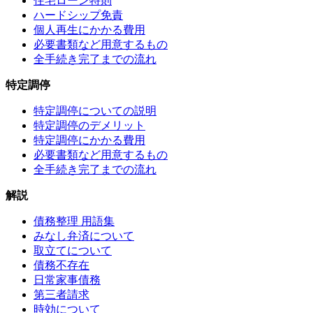
住宅ローン特則
ハードシップ免責
個人再生にかかる費用
必要書類など用意するもの
全手続き完了までの流れ
特定調停
特定調停についての説明
特定調停のデメリット
特定調停にかかる費用
必要書類など用意するもの
全手続き完了までの流れ
解説
債務整理 用語集
みなし弁済について
取立てについて
債務不存在
日常家事債務
第三者請求
時効について