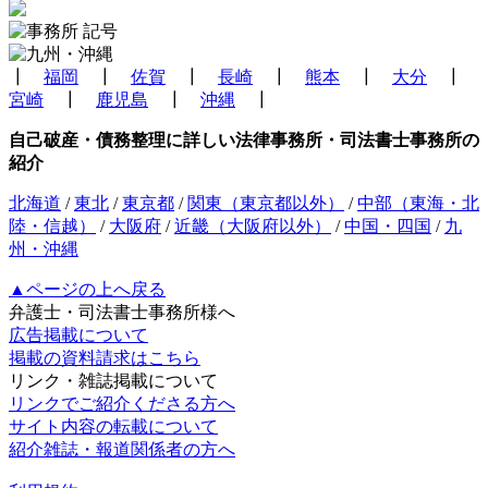
┃
福岡
┃
佐賀
┃
長崎
┃
熊本
┃
大分
┃
宮崎
┃
鹿児島
┃
沖縄
┃
自己破産・債務整理に詳しい法律事務所・司法書士事務所の
紹介
北海道
/
東北
/
東京都
/
関東（東京都以外）
/
中部（東海・北
陸・信越）
/
大阪府
/
近畿（大阪府以外）
/
中国・四国
/
九
州・沖縄
▲ページの上へ戻る
弁護士・司法書士事務所様へ
広告掲載について
掲載の資料請求はこちら
リンク・雑誌掲載について
リンクでご紹介くださる方へ
サイト内容の転載について
紹介雑誌・報道関係者の方へ