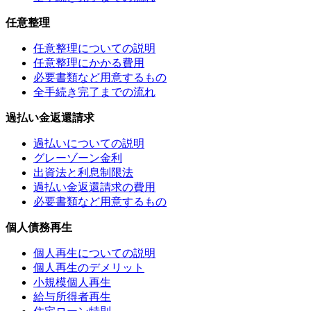
任意整理
任意整理についての説明
任意整理にかかる費用
必要書類など用意するもの
全手続き完了までの流れ
過払い金返還請求
過払いについての説明
グレーゾーン金利
出資法と利息制限法
過払い金返還請求の費用
必要書類など用意するもの
個人債務再生
個人再生についての説明
個人再生のデメリット
小規模個人再生
給与所得者再生