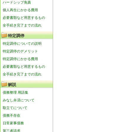
ハードシップ免責
個人再生にかかる費用
必要書類など用意するもの
全手続き完了までの流れ
特定調停
特定調停についての説明
特定調停のデメリット
特定調停にかかる費用
必要書類など用意するもの
全手続き完了までの流れ
解説
債務整理 用語集
みなし弁済について
取立てについて
債務不存在
日常家事債務
第三者請求