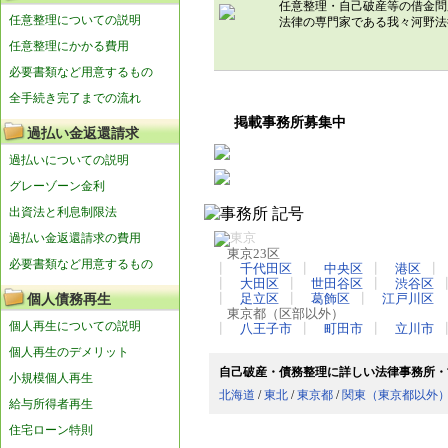
任意整理・自己破産等の借金問
任意整理についての説明
法律の専門家である我々河野
任意整理にかかる費用
必要書類など用意するもの
全手続き完了までの流れ
掲載事務所募集中
過払い金返還請求
過払いについての説明
グレーゾーン金利
出資法と利息制限法
過払い金返還請求の費用
東京23区
必要書類など用意するもの
┃
千代田区
┃
中央区
┃
港区
┃
大田区
┃
世田谷区
┃
渋谷区
個人債務再生
┃
足立区
┃
葛飾区
┃
江戸川区
東京都（区部以外）
個人再生についての説明
┃
八王子市
┃
町田市
┃
立川市
個人再生のデメリット
自己破産・債務整理に詳しい法律事務所・
小規模個人再生
北海道
/
東北
/
東京都
/
関東（東京都以外
給与所得者再生
住宅ローン特則