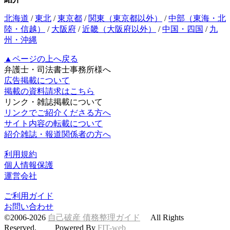
北海道
/
東北
/
東京都
/
関東（東京都以外）
/
中部（東海・北
陸・信越）
/
大阪府
/
近畿（大阪府以外）
/
中国・四国
/
九
州・沖縄
▲ページの上へ戻る
弁護士・司法書士事務所様へ
広告掲載について
掲載の資料請求はこちら
リンク・雑誌掲載について
リンクでご紹介くださる方へ
サイト内容の転載について
紹介雑誌・報道関係者の方へ
利用規約
個人情報保護
運営会社
ご利用ガイド
お問い合わせ
©2006-2026
自己破産 債務整理ガイド
All Rights
Reserved. Powered By
FIT-web