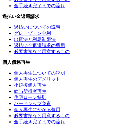
全手続き完了までの流れ
過払い金返還請求
過払いについての説明
グレーゾーン金利
出資法と利息制限法
過払い金返還請求の費用
必要書類など用意するもの
個人債務再生
個人再生についての説明
個人再生のデメリット
小規模個人再生
給与所得者再生
住宅ローン特則
ハードシップ免責
個人再生にかかる費用
必要書類など用意するもの
全手続き完了までの流れ